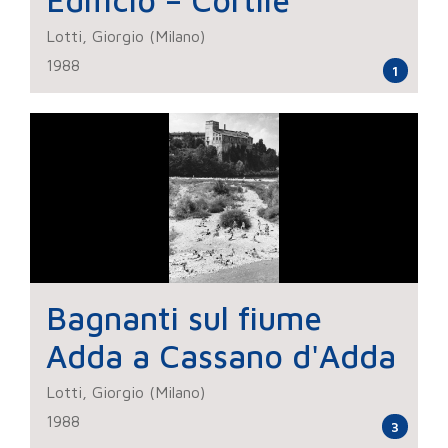
Edificio – Cortile
Lotti, Giorgio (Milano)
1988
1
Bagnanti sul fiume
Adda a Cassano d'Adda
Lotti, Giorgio (Milano)
1988
3