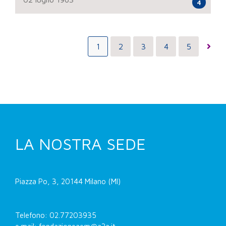
4
1
2
3
4
5
LA NOSTRA SEDE
Piazza Po, 3, 20144 Milano (MI)
Telefono: 02.77203935