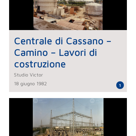
Centrale di Cassano –
Camino – Lavori di
costruzione
Studio Victor
18 giugno 1982
1