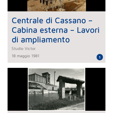
Centrale di Cassano –
Cabina esterna – Lavori
di ampliamento
Studio Victor
18 maggio 1981
1