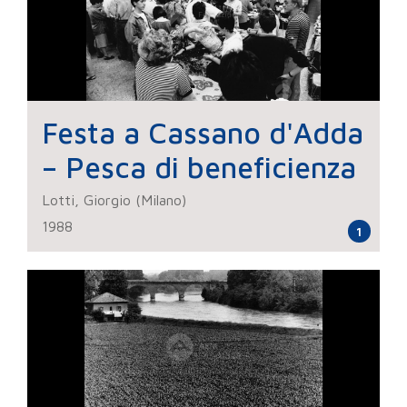
Festa a Cassano d'Adda
– Pesca di beneficienza
Lotti, Giorgio (Milano)
1988
1