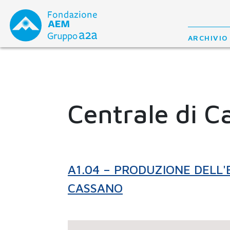
Skip
to
content
ARCHIVIO
Centrale di C
A1.04 – PRODUZIONE DELL'
CASSANO