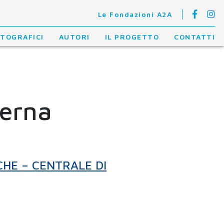
Le Fondazioni A2A
OTOGRAFICI
AUTORI
IL PROGETTO
CONTATTI
terna
CHE – CENTRALE DI