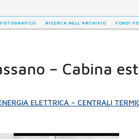
 FOTOGRAFICO
RICERCA NELL’ARCHIVIO
FONDI F
assano – Cabina es
ENERGIA ELETTRICA – CENTRALI TERMI