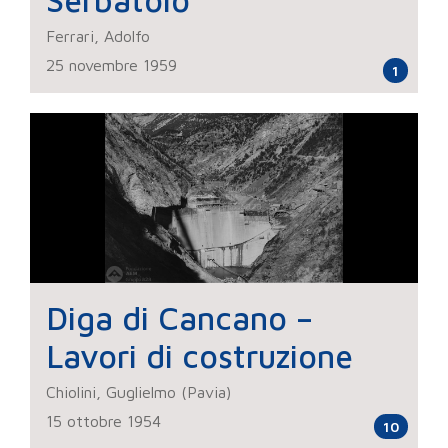
Serbatoio
Ferrari, Adolfo
25 novembre 1959
1
Diga di Cancano –
Lavori di costruzione
Chiolini, Guglielmo (Pavia)
15 ottobre 1954
10