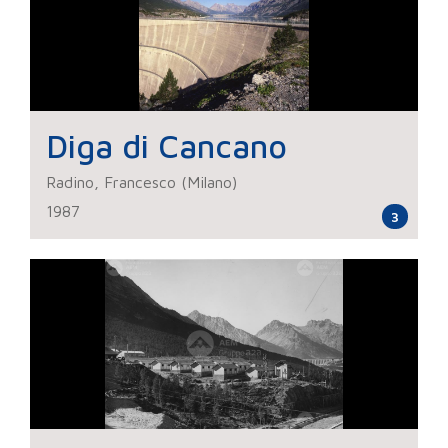
Diga di Cancano
Radino, Francesco (Milano)
1987
3