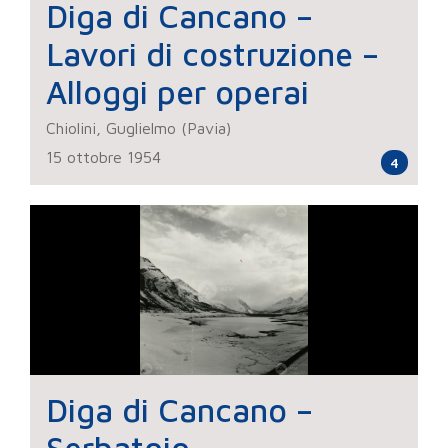
Diga di Cancano –
Lavori di costruzione –
Alloggi per operai
Chiolini, Guglielmo (Pavia)
15 ottobre 1954
4
Diga di Cancano –