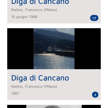
Diga di Cancano
Radino, Francesco (Milano)
16 giugno 1988
17
Diga di Cancano
Radino, Francesco (Milano)
1987
2