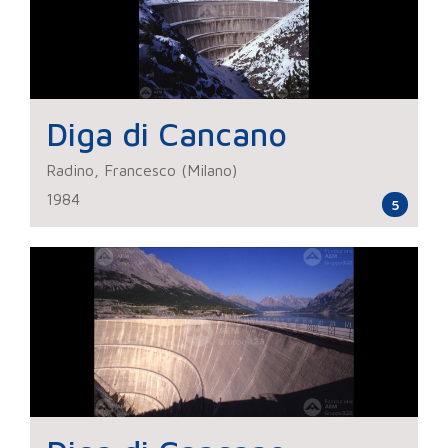
Diga di Cancano
Radino, Francesco (Milano)
1984
5