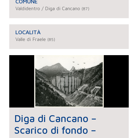
COMUNE
Valdidentro / Diga di Cancano
(87)
LOCALITÀ
Valle di Fraele
(85)
Diga di Cancano –
Scarico di fondo –