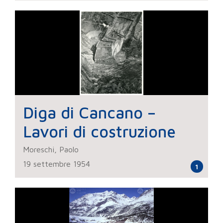
Diga di Cancano –
Lavori di costruzione
Moreschi, Paolo
19 settembre 1954
1