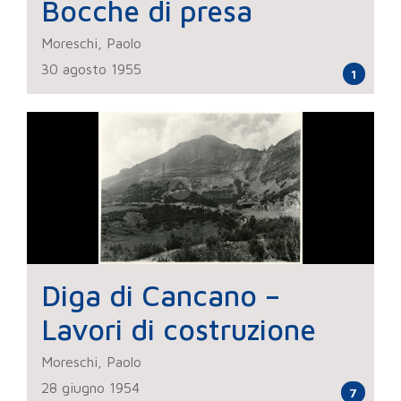
Bocche di presa
Moreschi, Paolo
30 agosto 1955
1
Diga di Cancano –
Lavori di costruzione
Moreschi, Paolo
28 giugno 1954
7