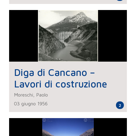
Diga di Cancano –
Lavori di costruzione
Moreschi, Paolo
03 giugno 1956
2