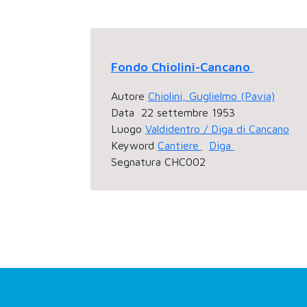
Fondo Chiolini-Cancano
Autore
Chiolini, Guglielmo (Pavia)
Data
22 settembre 1953
Luogo
Valdidentro / Diga di Cancano
Keyword
Cantiere
Diga
Segnatura
CHC002