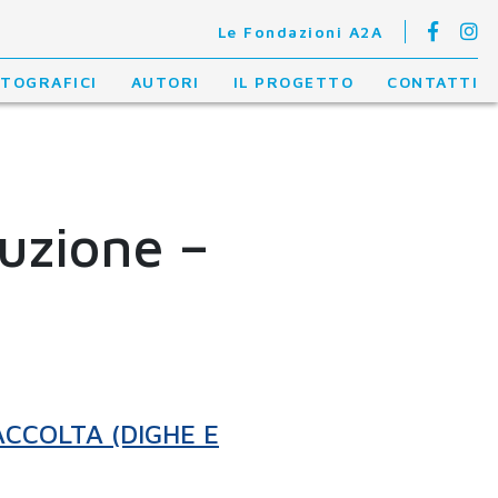
Le Fondazioni A2A
OTOGRAFICI
AUTORI
IL PROGETTO
CONTATTI
ruzione –
ACCOLTA (DIGHE E