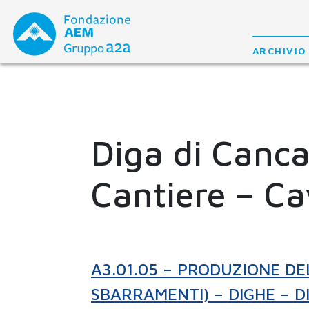
Skip
to
content
ARCHIVIO
Diga di Canca
Cantiere – Cav
A3.01.05 – PRODUZIONE DE
SBARRAMENTI) – DIGHE – D