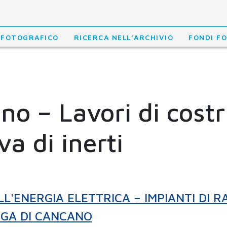
 FOTOGRAFICO
RICERCA NELL’ARCHIVIO
FONDI F
no – Lavori di cost
a di inerti
LL'ENERGIA ELETTRICA – IMPIANTI DI R
IGA DI CANCANO