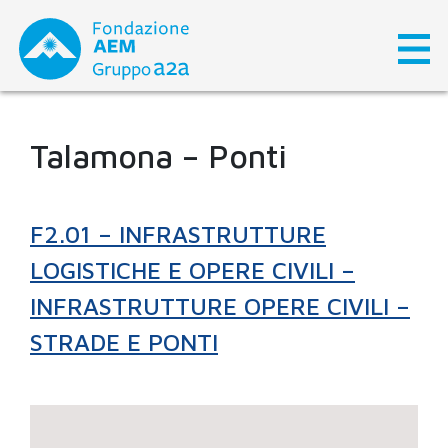
Skip
to
content
Talamona – Ponti
F2.01 – INFRASTRUTTURE
LOGISTICHE E OPERE CIVILI –
INFRASTRUTTURE OPERE CIVILI –
STRADE E PONTI