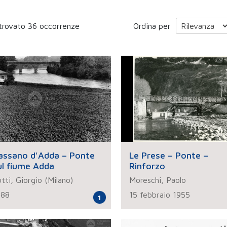
trovato 36 occorrenze
Ordina per
assano d'Adda – Ponte
Le Prese – Ponte –
ul fiume Adda
Rinforzo
tti, Giorgio (Milano)
Moreschi, Paolo
988
15 febbraio 1955
1