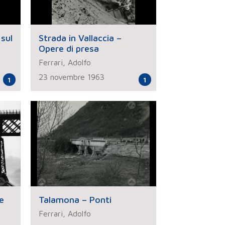
sul
Strada in Vallaccia –
Opere di presa
Ferrari, Adolfo
23 novembre 1963
1
1
e
Talamona – Ponti
Ferrari, Adolfo