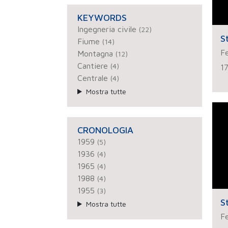
KEYWORDS
Ingegneria civile
(22)
S
Fiume
(14)
Fe
Montagna
(12)
Cantiere
(4)
1
Centrale
(4)
Mostra tutte
CRONOLOGIA
1959
(5)
1936
(4)
1965
(4)
1988
(4)
1955
(3)
S
Mostra tutte
Fe