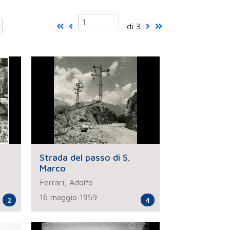
di 3
Strada del passo di S.
Marco
Ferrari, Adolfo
16 maggio 1959
2
4