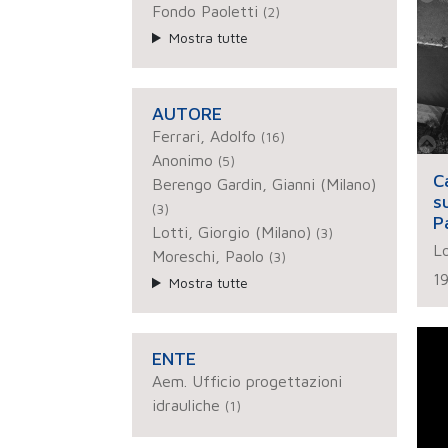
Fondo Paoletti
(2)
Mostra tutte
AUTORE
Ferrari, Adolfo
(16)
Anonimo
(5)
C
Berengo Gardin, Gianni (Milano)
s
(3)
P
Lotti, Giorgio (Milano)
(3)
Lo
Moreschi, Paolo
(3)
1
Mostra tutte
ENTE
Aem. Ufficio progettazioni
idrauliche
(1)