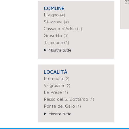
2
COMUNE
Livigno
(4)
Stazzona
(4)
Cassano d'Adda
(3)
Grosotto
(3)
Talamona
(3)
Mostra tutte
LOCALITÀ
Premadio
(2)
Valgrosina
(2)
Le Prese
(1)
Passo del S. Gottardo
(1)
Ponte del Gallo
(1)
Mostra tutte