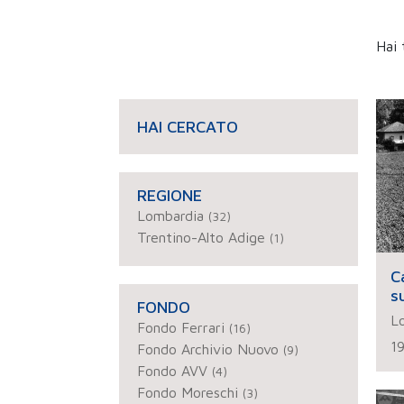
Hai 
HAI CERCATO
REGIONE
Lombardia
(32)
Trentino-Alto Adige
(1)
C
s
FONDO
Lo
Fondo Ferrari
(16)
1
Fondo Archivio Nuovo
(9)
Fondo AVV
(4)
Fondo Moreschi
(3)