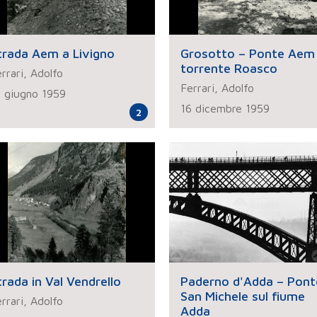
trada Aem a Livigno
Grosotto – Ponte Aem 
torrente Roasco
rrari, Adolfo
Ferrari, Adolfo
7 giugno 1959
16 dicembre 1959
2
trada in Val Vendrello
Paderno d'Adda – Pont
San Michele sul fiume
rrari, Adolfo
Adda