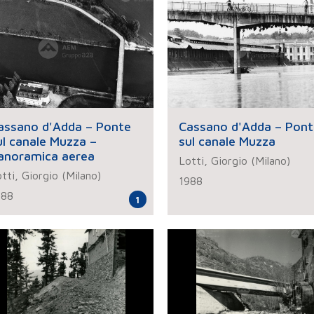
assano d'Adda – Ponte
Cassano d'Adda – Pont
ul canale Muzza –
sul canale Muzza
anoramica aerea
Lotti, Giorgio (Milano)
tti, Giorgio (Milano)
1988
988
1