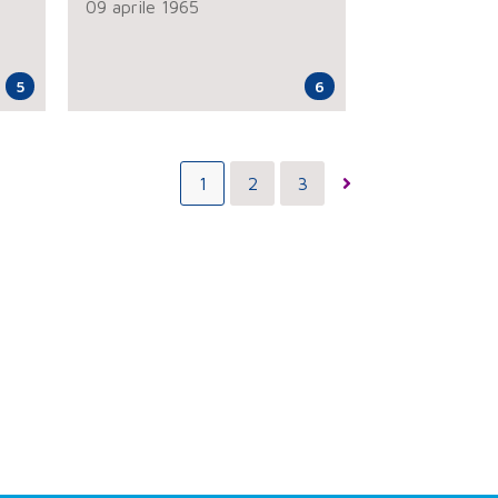
09 aprile 1965
5
6
1
2
3