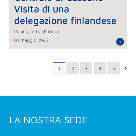
Visita di una
delegazione finlandese
Panico, Vito (Milano)
01 maggio 1985
1
1
2
3
4
5
LA NOSTRA SEDE