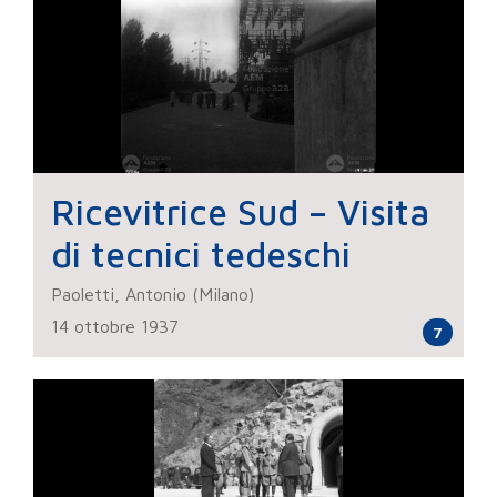
Ricevitrice Sud – Visita
di tecnici tedeschi
Paoletti, Antonio (Milano)
14 ottobre 1937
7