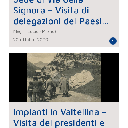
Signora – Visita di
delegazioni dei Paesi
dell'Est europeo
Magri, Lucio (Milano)
20 ottobre 2000
1
Impianti in Valtellina –
Visita dei presidenti e