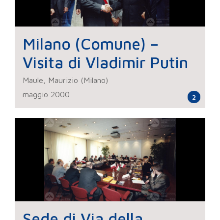
Milano (Comune) –
Visita di Vladimir Putin
Maule, Maurizio (Milano)
maggio 2000
2
Sede di Via della