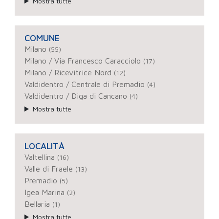
Mostra tutte
COMUNE
Milano
(55)
Milano / Via Francesco Caracciolo
(17)
Milano / Ricevitrice Nord
(12)
Valdidentro / Centrale di Premadio
(4)
Valdidentro / Diga di Cancano
(4)
Mostra tutte
LOCALITÀ
Valtellina
(16)
Valle di Fraele
(13)
Premadio
(5)
Igea Marina
(2)
Bellaria
(1)
Mostra tutte