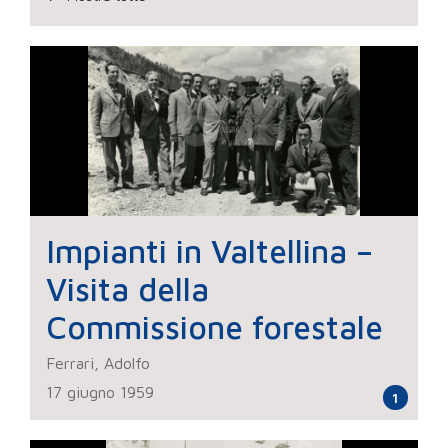
Impianti in Valtellina –
Visita della
Commissione forestale
Ferrari, Adolfo
17 giugno 1959
1