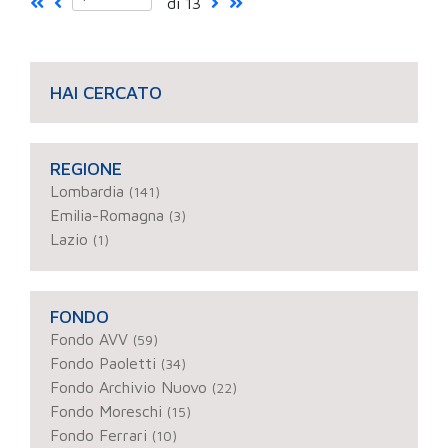
di 13
HAI CERCATO
REGIONE
Lombardia
(141)
Emilia-Romagna
(3)
Lazio
(1)
FONDO
Fondo AVV
(59)
Fondo Paoletti
(34)
Fondo Archivio Nuovo
(22)
Fondo Moreschi
(15)
Fondo Ferrari
(10)