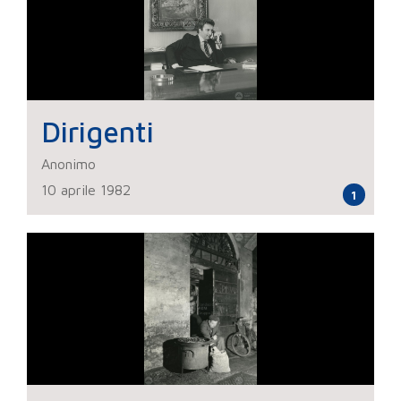
Dirigenti
Anonimo
10 aprile 1982
1