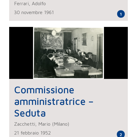
Ferrari, Adolfo
30 novembre 1961
1
Commissione
amministratrice –
Seduta
Zacchetti, Mario (Milano)
21 febbraio 1952
2