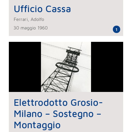
Ufficio Cassa
Ferrari, Adolfo
30 maggio 1960
1
Elettrodotto Grosio-
Milano – Sostegno –
Montaggio