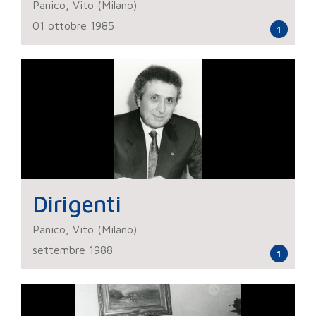
Panico, Vito (Milano)
01 ottobre 1985
1
Dirigenti
Panico, Vito (Milano)
settembre 1988
1