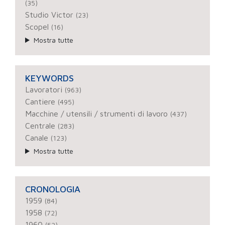
(35)
Studio Victor
(23)
Scopel
(16)
Mostra tutte
KEYWORDS
Lavoratori
(963)
Cantiere
(495)
Macchine / utensili / strumenti di lavoro
(437)
Centrale
(283)
Canale
(123)
Mostra tutte
CRONOLOGIA
1959
(84)
1958
(72)
1960
(52)