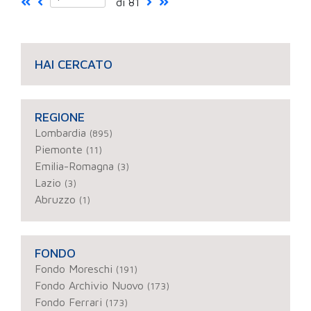
di 81
HAI CERCATO
REGIONE
Lombardia
(895)
Piemonte
(11)
Emilia-Romagna
(3)
Lazio
(3)
Abruzzo
(1)
FONDO
Fondo Moreschi
(191)
Fondo Archivio Nuovo
(173)
Fondo Ferrari
(173)