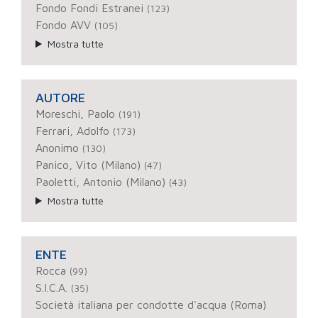
Fondo Fondi Estranei
(123)
Fondo AVV
(105)
Mostra tutte
AUTORE
Moreschi, Paolo
(191)
Ferrari, Adolfo
(173)
Anonimo
(130)
Panico, Vito (Milano)
(47)
Paoletti, Antonio (Milano)
(43)
Mostra tutte
ENTE
Rocca
(99)
S.I.C.A.
(35)
Società italiana per condotte d'acqua (Roma)