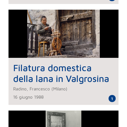
Filatura domestica
della lana in Valgrosina
Radino, Francesco (Milano)
16 giugno 1988
1