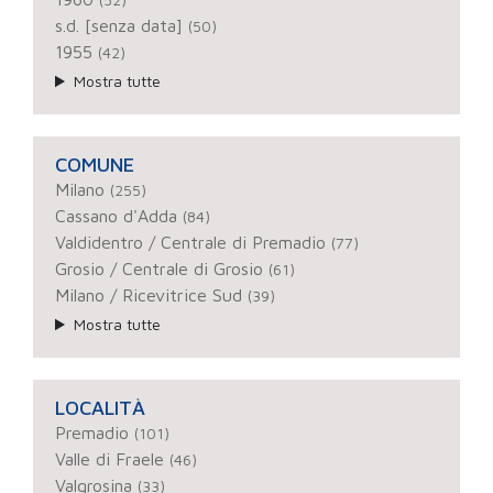
s.d. [senza data]
(50)
1955
(42)
Mostra tutte
COMUNE
Milano
(255)
Cassano d'Adda
(84)
Valdidentro / Centrale di Premadio
(77)
Grosio / Centrale di Grosio
(61)
Milano / Ricevitrice Sud
(39)
Mostra tutte
LOCALITÀ
Premadio
(101)
Valle di Fraele
(46)
Valgrosina
(33)