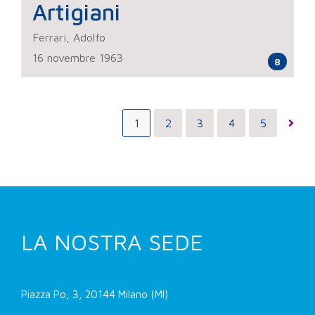
Artigiani
Ferrari, Adolfo
16 novembre 1963
8
1
2
3
4
5
LA NOSTRA SEDE
Piazza Po, 3, 20144 Milano (MI)