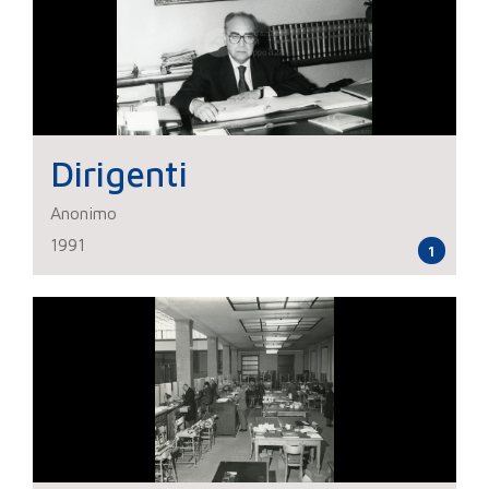
Dirigenti
Anonimo
1991
1