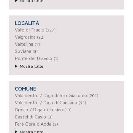
Mostra tutte
LOCALITÀ
Valle di Fraele
(327)
Valgrosina
(92)
Valtellina
(11)
Suviana
(3)
Ponte del Diavolo
(1)
Mostra tutte
COMUNE
Valdidentro / Diga di San Giacomo
(201)
Valdidentro / Diga di Cancano
(93)
Grosio / Diga di Fusino
(13)
Castel di Casio
(3)
Fara Gera d'Adda
(3)
Mostra tutte