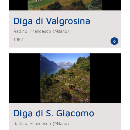
Diga di Valgrosina
Radino, Francesco (Milano)
1987
6
Diga di S. Giacomo
Radino, Francesco (Milano)