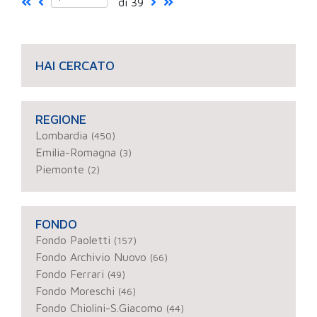
di 39
HAI CERCATO
REGIONE
Lombardia
(450)
Emilia-Romagna
(3)
Piemonte
(2)
FONDO
Fondo Paoletti
(157)
Fondo Archivio Nuovo
(66)
Fondo Ferrari
(49)
Fondo Moreschi
(46)
Fondo Chiolini-S.Giacomo
(44)