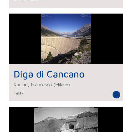
Diga di Cancano
Radino, Francesco (Milano)
1987
3