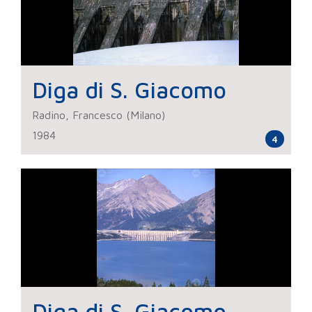
Diga di S. Giacomo
Radino, Francesco (Milano)
1984
4
Diga di S. Giacomo