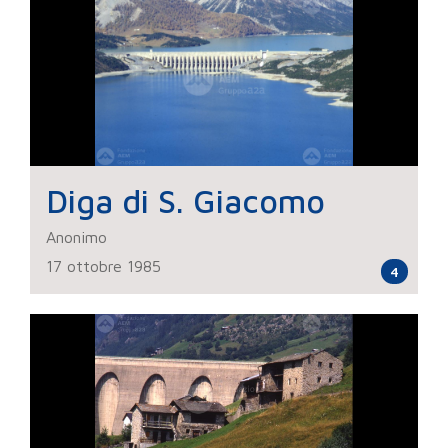
Diga di S. Giacomo
Anonimo
17 ottobre 1985
4