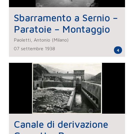
Sbarramento a Sernio –
Paratoie – Montaggio
Paoletti, Antonio (Milano)
07 settembre 1938
4
Canale di derivazione