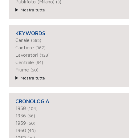
Publifoto (Milano)
(3)
Mostra tutte
KEYWORDS
Canale
(565)
Cantiere
(387)
Lavoratori
(123)
Centrale
(64)
Fiume
(50)
Mostra tutte
CRONOLOGIA
1958
(104)
1936
(68)
1959
(50)
1960
(40)
1962
(25)