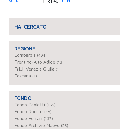
di 48
HAI CERCATO
REGIONE
Lombardia
(494)
Trentino-Alto Adige
(13)
Friuli Venezia Giulia
(1)
Toscana
(1)
FONDO
Fondo Paoletti
(155)
Fondo Rocca
(145)
Fondo Ferrari
(137)
Fondo Archivio Nuovo
(36)