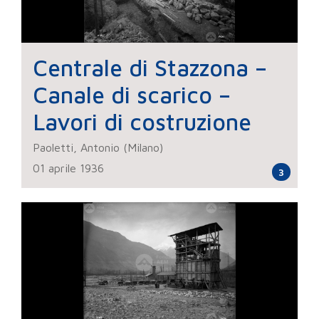
Centrale di Stazzona –
Canale di scarico –
Lavori di costruzione
Paoletti, Antonio (Milano)
01 aprile 1936
3