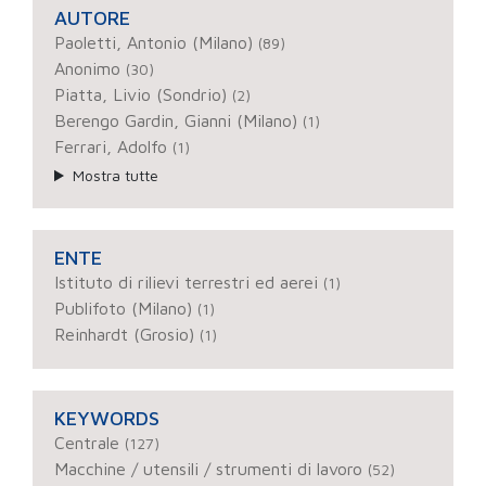
AUTORE
Paoletti, Antonio (Milano)
(89)
Anonimo
(30)
Piatta, Livio (Sondrio)
(2)
Berengo Gardin, Gianni (Milano)
(1)
Ferrari, Adolfo
(1)
Mostra tutte
ENTE
Istituto di rilievi terrestri ed aerei
(1)
Publifoto (Milano)
(1)
Reinhardt (Grosio)
(1)
KEYWORDS
Centrale
(127)
Macchine / utensili / strumenti di lavoro
(52)