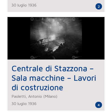
30 luglio 1936
2
Centrale di Stazzona –
Sala macchine – Lavori
di costruzione
Paoletti, Antonio (Milano)
30 luglio 1936
4