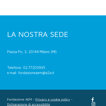
LA NOSTRA SEDE
Piazza Po, 3, 20144 Milano (MI)
Telefono: 02.77203935
e.mail: fondazioneaem@a2a.it
Fondazione AEM -
Privacy e cookie policy
-
Dichiarazione di accessibilità