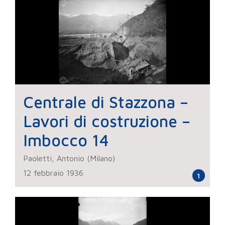
Centrale di Stazzona –
Lavori di costruzione –
Imbocco 14
Paoletti, Antonio (Milano)
12 febbraio 1936
1