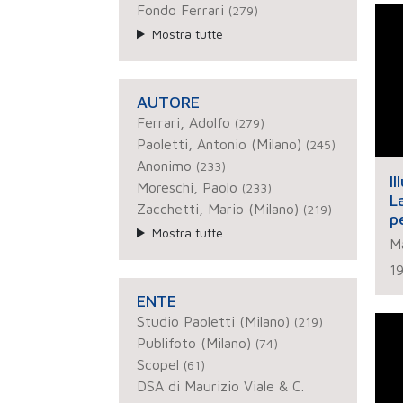
Fondo Ferrari
(279)
Mostra tutte
AUTORE
Ferrari, Adolfo
(279)
Paoletti, Antonio (Milano)
(245)
Anonimo
(233)
I
Moreschi, Paolo
(233)
L
Zacchetti, Mario (Milano)
(219)
p
Mostra tutte
Ma
1
ENTE
Studio Paoletti (Milano)
(219)
Publifoto (Milano)
(74)
Scopel
(61)
DSA di Maurizio Viale & C.