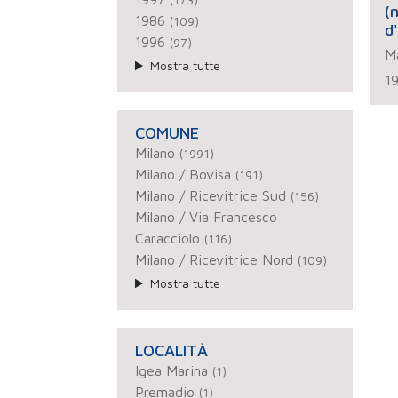
(
1986
(109)
d
1996
(97)
Ma
Mostra tutte
1
COMUNE
Milano
(1991)
Milano / Bovisa
(191)
Milano / Ricevitrice Sud
(156)
Milano / Via Francesco
Caracciolo
(116)
Milano / Ricevitrice Nord
(109)
Mostra tutte
LOCALITÀ
Igea Marina
(1)
Premadio
(1)