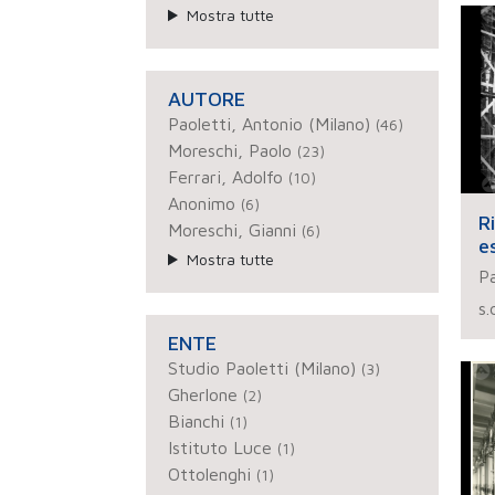
Mostra tutte
AUTORE
Paoletti, Antonio (Milano)
(46)
Moreschi, Paolo
(23)
Ferrari, Adolfo
(10)
Anonimo
(6)
R
Moreschi, Gianni
(6)
e
Mostra tutte
Pa
s.
ENTE
Studio Paoletti (Milano)
(3)
Gherlone
(2)
Bianchi
(1)
Istituto Luce
(1)
Ottolenghi
(1)