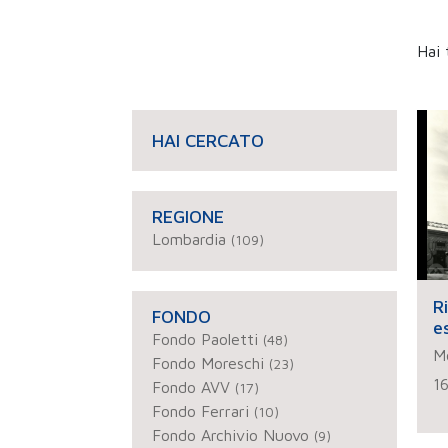
Hai 
HAI CERCATO
REGIONE
Lombardia
(109)
R
FONDO
e
Fondo Paoletti
(48)
Mo
Fondo Moreschi
(23)
1
Fondo AVV
(17)
Fondo Ferrari
(10)
Fondo Archivio Nuovo
(9)