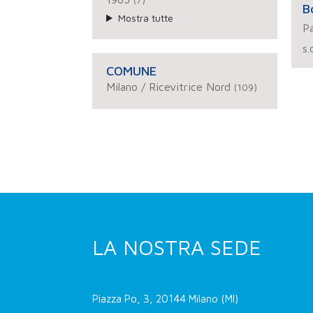
B
Mostra tutte
Pa
s.
COMUNE
Milano / Ricevitrice Nord
(109)
LA NOSTRA SEDE
Piazza Po, 3, 20144 Milano (MI)