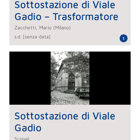
Sottostazione di Viale
Gadio – Trasformatore
Zacchetti, Mario (Milano)
s.d. [senza data]
1
Sottostazione di Viale
Gadio
Scopel