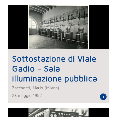
Sottostazione di Viale
Gadio – Sala
illuminazione pubblica
Zacchetti, Mario (Milano)
23 maggio 1952
1