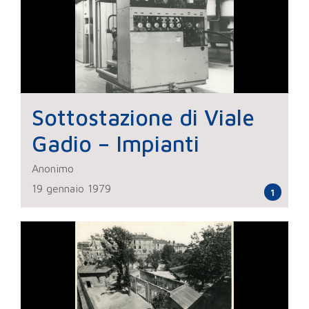
Sottostazione di Viale
Gadio – Impianti
Anonimo
19 gennaio 1979
1