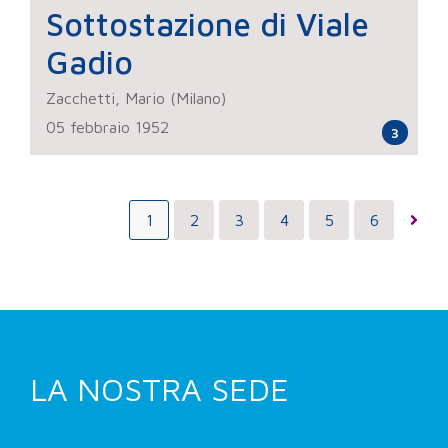
Sottostazione di Viale
Gadio
Zacchetti, Mario (Milano)
05 febbraio 1952
3
1
2
3
4
5
6
LA NOSTRA SEDE