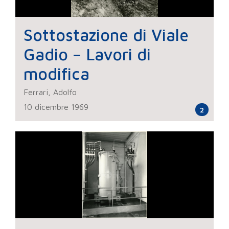
Sottostazione di Viale
Gadio – Lavori di
modifica
Ferrari, Adolfo
10 dicembre 1969
2