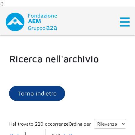
{}
Skip
to
content
Ricerca nell'archivio
Torna indietro
Hai trovato 220 occorrenze
Ordina per