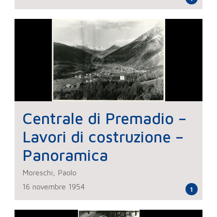
Centrale di Premadio –
Lavori di costruzione –
Panoramica
Moreschi, Paolo
16 novembre 1954
1