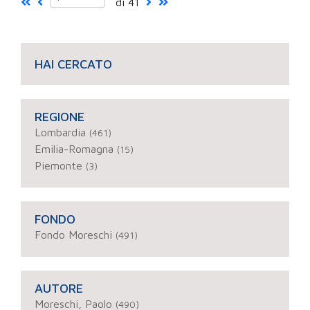
di 41
HAI CERCATO
REGIONE
Lombardia
(461)
Emilia-Romagna
(15)
Piemonte
(3)
FONDO
Fondo Moreschi
(491)
AUTORE
Moreschi, Paolo
(490)