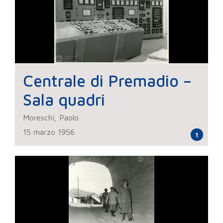
Centrale di Premadio –
Sala quadri
Moreschi, Paolo
15 marzo 1956
1