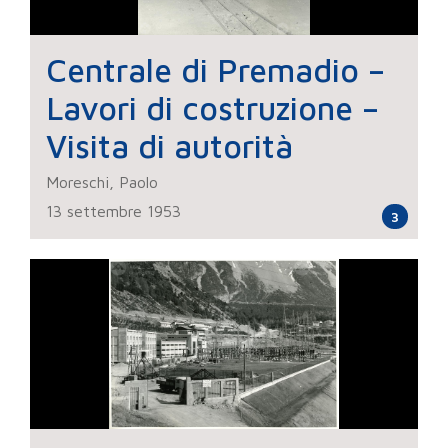
Centrale di Premadio –
Lavori di costruzione –
Visita di autorità
Moreschi, Paolo
13 settembre 1953
3