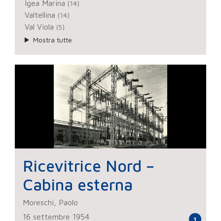
Igea Marina
(14)
Valtellina
(14)
Val Viola
(5)
Mostra tutte
Ricevitrice Nord –
Cabina esterna
Moreschi, Paolo
16 settembre 1954
1