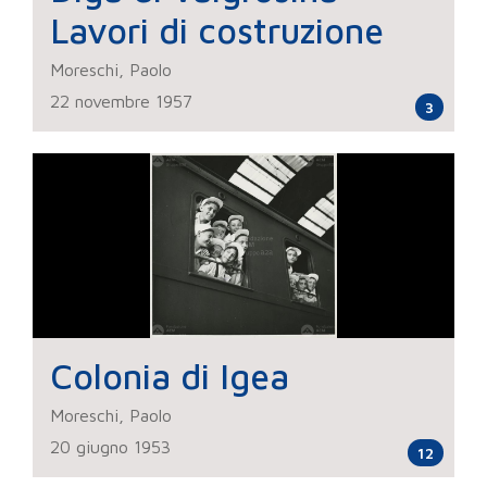
Lavori di costruzione
Moreschi, Paolo
22 novembre 1957
3
Colonia di Igea
Moreschi, Paolo
20 giugno 1953
12