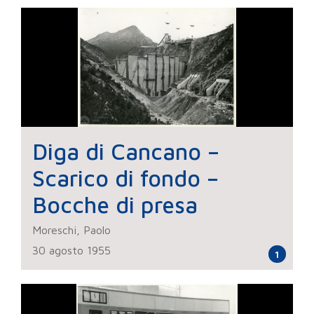
Diga di Cancano –
Scarico di fondo –
Bocche di presa
Moreschi, Paolo
30 agosto 1955
1