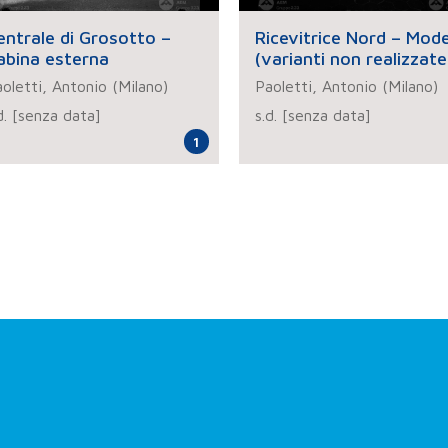
entrale di Grosotto –
Ricevitrice Nord – Model
abina esterna
(varianti non realizzate
oletti, Antonio (Milano)
Paoletti, Antonio (Milano)
d. [senza data]
s.d. [senza data]
1