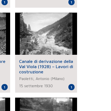
1
1
ore
Canale di derivazione della
Val Viola (1928) – Lavori di
costruzione
Paoletti, Antonio (Milano)
15 settembre 1930
1
1