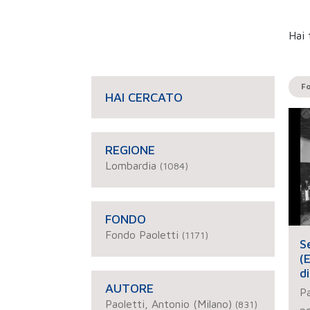
Hai 
Fo
HAI CERCATO
REGIONE
Lombardia
(1084)
FONDO
Fondo Paoletti
(1171)
S
(
d
AUTORE
Pa
Paoletti, Antonio (Milano)
(831)