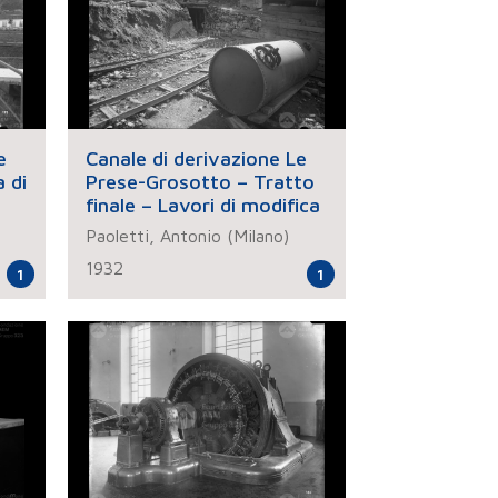
e
Canale di derivazione Le
 di
Prese-Grosotto – Tratto
finale – Lavori di modifica
Paoletti, Antonio (Milano)
1932
1
1