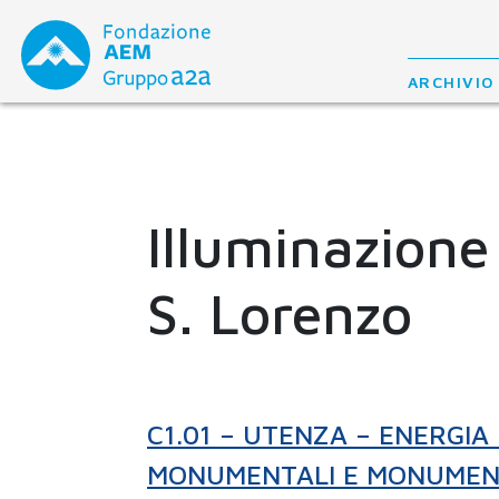
Skip
to
content
ARCHIVIO
Illuminazione
S. Lorenzo
C1.01 – UTENZA – ENERGIA
MONUMENTALI E MONUMEN