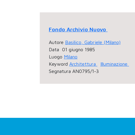
Fondo Archivio Nuovo
Autore
Basilico, Gabriele (Milano)
Data
01 giugno 1985
Luogo
Milano
Keyword
Architettura
Illuminazione
Segnatura
AN0795/1-3