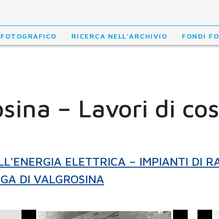
 FOTOGRAFICO
RICERCA NELL’ARCHIVIO
FONDI F
osina – Lavori di co
LL'ENERGIA ELETTRICA – IMPIANTI DI R
IGA DI VALGROSINA