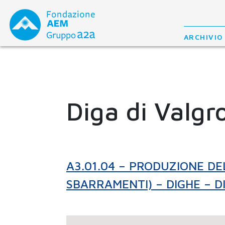
Skip
to
content
ARCHIVIO
Diga di Valgr
A3.01.04 – PRODUZIONE DE
SBARRAMENTI) – DIGHE – D