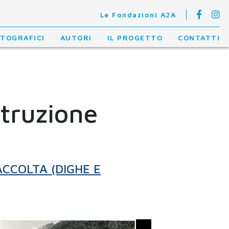
Le Fondazioni A2A
OTOGRAFICI
AUTORI
IL PROGETTO
CONTATTI
struzione
ACCOLTA (DIGHE E