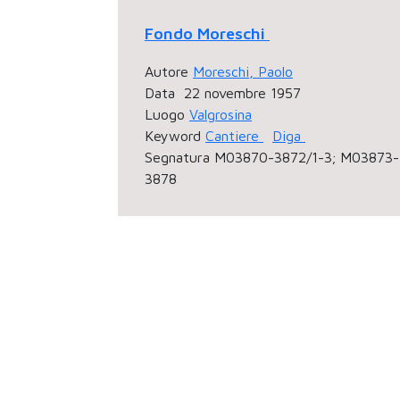
Fondo Moreschi
Autore
Moreschi, Paolo
Data
22 novembre 1957
Luogo
Valgrosina
Keyword
Cantiere
Diga
Segnatura
M03870-3872/1-3; M03873-
3878