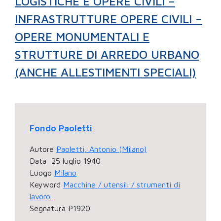
LOGISTICHE E OPERE CIVILI –
INFRASTRUTTURE OPERE CIVILI –
OPERE MONUMENTALI E
STRUTTURE DI ARREDO URBANO
(ANCHE ALLESTIMENTI SPECIALI)
Fondo Paoletti
Autore
Paoletti, Antonio (Milano)
Data
25 luglio 1940
Luogo
Milano
Keyword
Macchine / utensili / strumenti di
lavoro
Segnatura
P1920