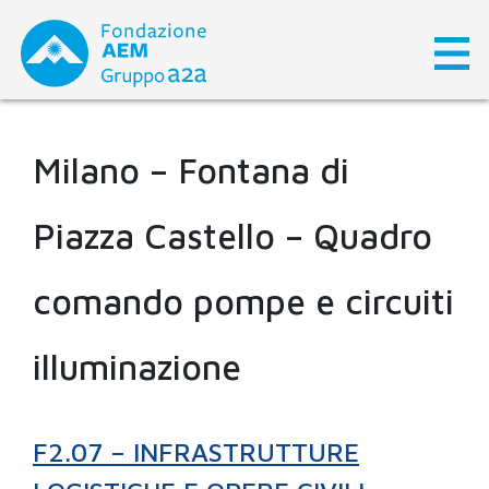
Skip
to
content
Milano – Fontana di
Piazza Castello – Quadro
comando pompe e circuiti
illuminazione
F2.07 – INFRASTRUTTURE