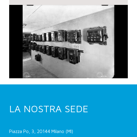
LA NOSTRA SEDE
Piazza Po, 3, 20144 Milano (MI)