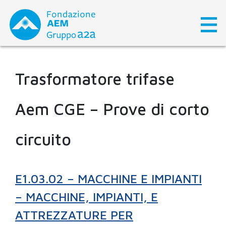
Skip
to
content
Trasformatore trifase
Aem CGE – Prove di corto
circuito
E1.03.02 – MACCHINE E IMPIANTI
– MACCHINE, IMPIANTI, E
ATTREZZATURE PER