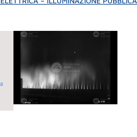
 ELETTRICA – ILLUMINAZIONE PUBBLICA
mo