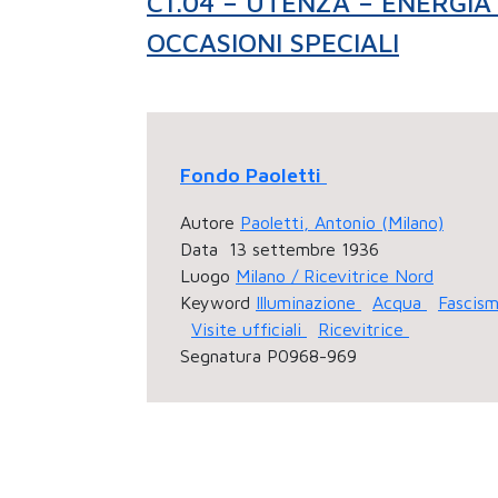
C1.04 – UTENZA – ENERGIA
OCCASIONI SPECIALI
Fondo Paoletti
Autore
Paoletti, Antonio (Milano)
Data
13 settembre 1936
Luogo
Milano / Ricevitrice Nord
Keyword
Illuminazione
Acqua
Fascis
Visite ufficiali
Ricevitrice
Segnatura
P0968-969