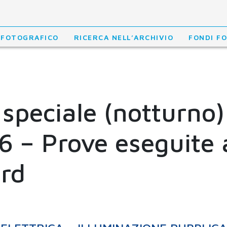
 FOTOGRAFICO
RICERCA NELL’ARCHIVIO
FONDI F
speciale (notturno) 
6 – Prove eseguite 
ord