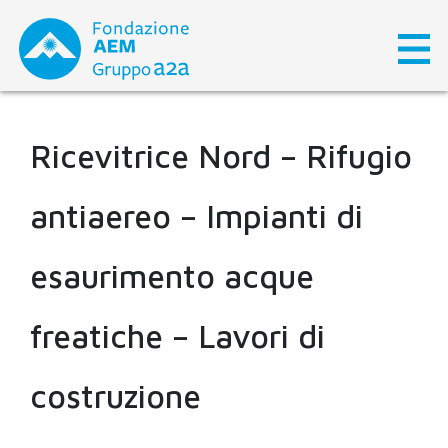
Skip
to
content
Ricevitrice Nord – Rifugio
antiaereo – Impianti di
esaurimento acque
freatiche – Lavori di
costruzione