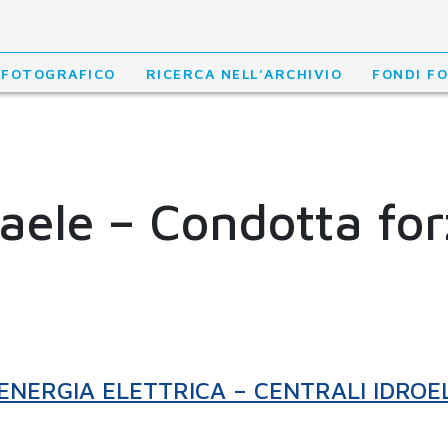
 FOTOGRAFICO
RICERCA NELL’ARCHIVIO
FONDI F
raele – Condotta fo
ENERGIA ELETTRICA – CENTRALI IDROE