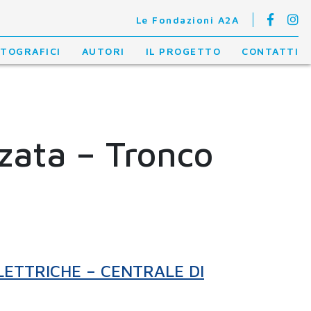
Le Fondazioni A2A
OTOGRAFICI
AUTORI
IL PROGETTO
CONTATTI
rzata – Tronco
LETTRICHE – CENTRALE DI