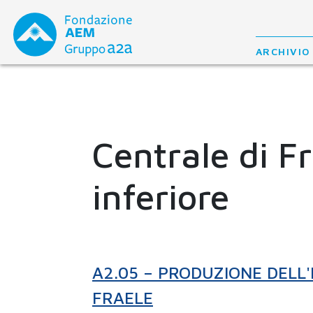
Skip
to
content
ARCHIVIO
Centrale di F
inferiore
A2.05 – PRODUZIONE DELL'
FRAELE