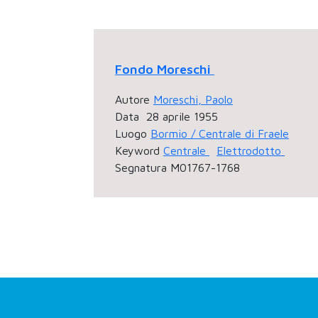
Fondo Moreschi
Autore
Moreschi, Paolo
Data
28 aprile 1955
Luogo
Bormio / Centrale di Fraele
Keyword
Centrale
Elettrodotto
Segnatura
M01767-1768