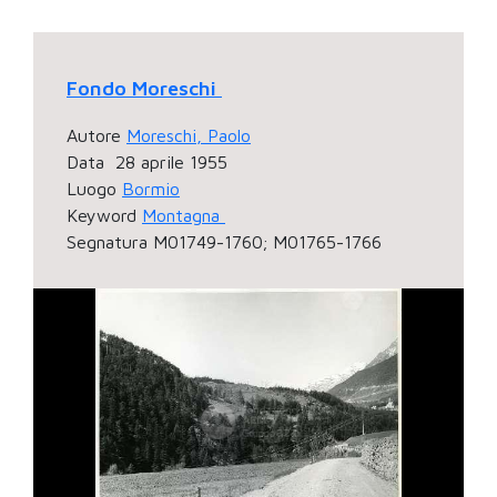
Fondo Moreschi
Autore
Moreschi, Paolo
Data
28 aprile 1955
Luogo
Bormio
Keyword
Montagna
Segnatura
M01749-1760; M01765-1766