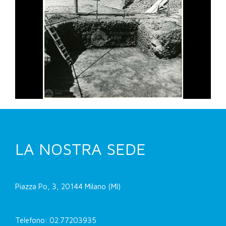
LA NOSTRA SEDE
Piazza Po, 3, 20144 Milano (MI)
Telefono: 02.77203935