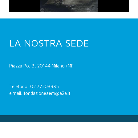
LA NOSTRA SEDE
Piazza Po, 3, 20144 Milano (MI)
Telefono: 02.77203935
e.mail: fondazioneaem@a2a.it
Fondazione AEM -
Privacy e cookie policy
-
Dichiarazione di accessibilità