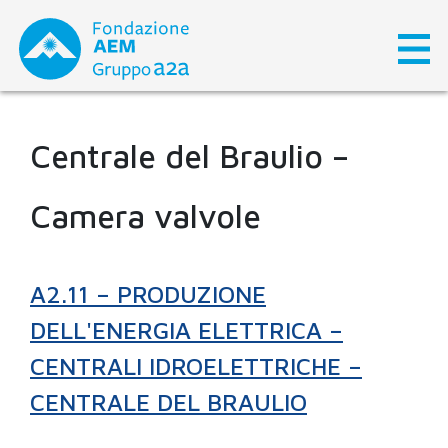
Skip
to
content
Centrale del Braulio –
Camera valvole
A2.11 – PRODUZIONE
DELL'ENERGIA ELETTRICA –
CENTRALI IDROELETTRICHE –
CENTRALE DEL BRAULIO