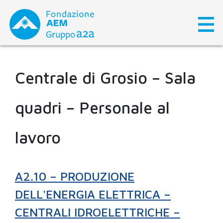
Skip
to
content
Centrale di Grosio – Sala
quadri – Personale al
lavoro
A2.10 – PRODUZIONE
DELL'ENERGIA ELETTRICA –
CENTRALI IDROELETTRICHE –