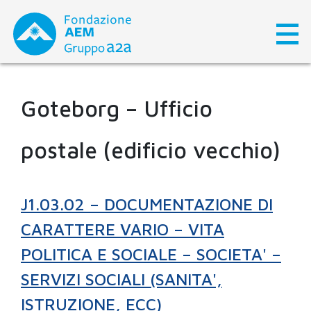
Skip
to
content
Goteborg – Ufficio
postale (edificio vecchio)
J1.03.02 – DOCUMENTAZIONE DI
CARATTERE VARIO – VITA
POLITICA E SOCIALE – SOCIETA' –
SERVIZI SOCIALI (SANITA',
ISTRUZIONE, ECC)