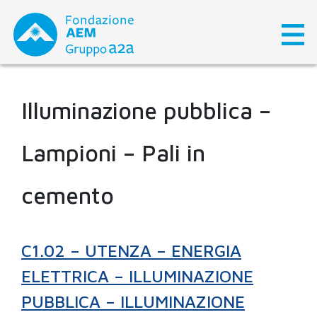
Skip
to
content
Illuminazione pubblica –
Lampioni – Pali in
cemento
C1.02 – UTENZA – ENERGIA
ELETTRICA – ILLUMINAZIONE
PUBBLICA – ILLUMINAZIONE