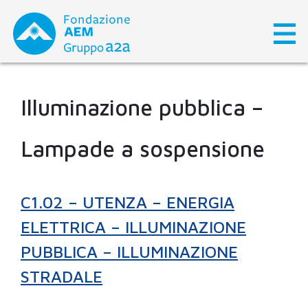
Skip
to
content
Illuminazione pubblica –
Lampade a sospensione
C1.02 – UTENZA – ENERGIA
ELETTRICA – ILLUMINAZIONE
PUBBLICA – ILLUMINAZIONE
STRADALE