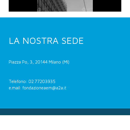
LA NOSTRA SEDE
Piazza Po, 3, 20144 Milano (MI)
Telefono: 02.77203935
e.mail: fondazioneaem@a2a.it
Fondazione AEM -
Privacy e cookie policy
-
Dichiarazione di accessibilità