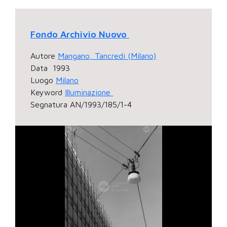
Fondo Archivio Nuovo
Autore
Mangano, Tancredi (Milano)
Data
1993
Luogo
Milano
Keyword
Illuminazione
Segnatura
AN/1993/185/1-4