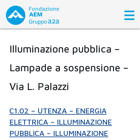
Skip
to
content
Illuminazione pubblica –
Lampade a sospensione –
Via L. Palazzi
C1.02 – UTENZA – ENERGIA
ELETTRICA – ILLUMINAZIONE
PUBBLICA – ILLUMINAZIONE