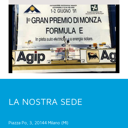
LA NOSTRA SEDE
Piazza Po, 3, 20144 Milano (MI)