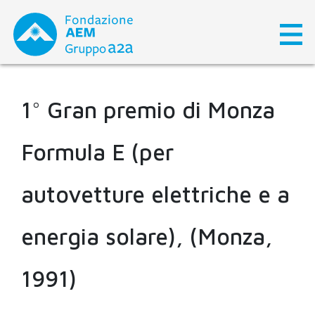
Skip
to
content
1° Gran premio di Monza
Formula E (per
autovetture elettriche e a
energia solare), (Monza,
1991)