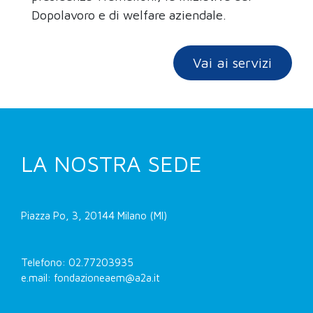
Dopolavoro e di welfare aziendale.
Vai ai servizi
LA NOSTRA SEDE
Piazza Po, 3, 20144 Milano (MI)
Telefono: 02.77203935
e.mail: fondazioneaem@a2a.it