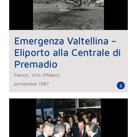
Emergenza Valtellina –
Eliporto alla Centrale di
Premadio
Panico, Vito (Milano)
settembre 1987
2