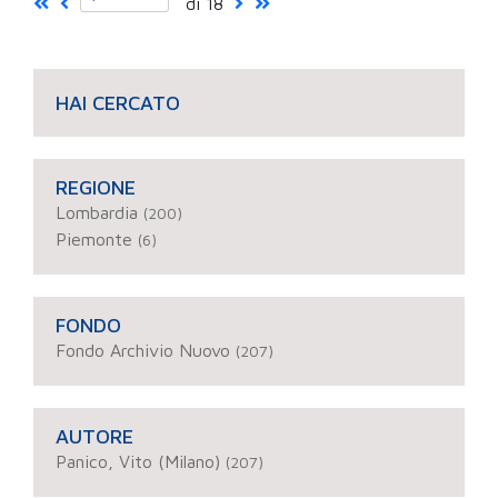
di 18
HAI CERCATO
REGIONE
Lombardia
(200)
Piemonte
(6)
FONDO
Fondo Archivio Nuovo
(207)
AUTORE
Panico, Vito (Milano)
(207)