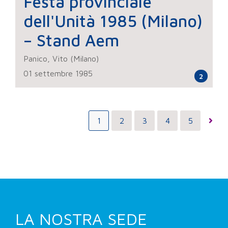
Festa provinciale
dell'Unità 1985 (Milano)
– Stand Aem
Panico, Vito (Milano)
01 settembre 1985
2
1
2
3
4
5
LA NOSTRA SEDE