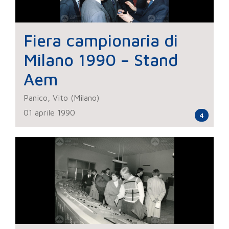
Fiera campionaria di
Milano 1990 – Stand
Aem
Panico, Vito (Milano)
01 aprile 1990
4