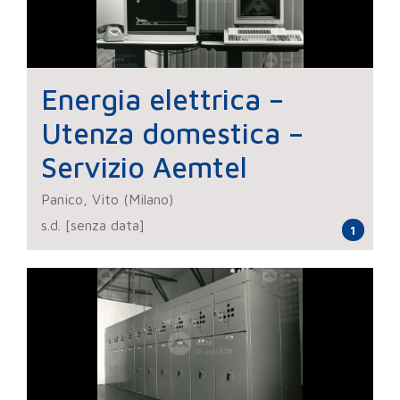
Energia elettrica –
Utenza domestica –
Servizio Aemtel
Panico, Vito (Milano)
s.d. [senza data]
1